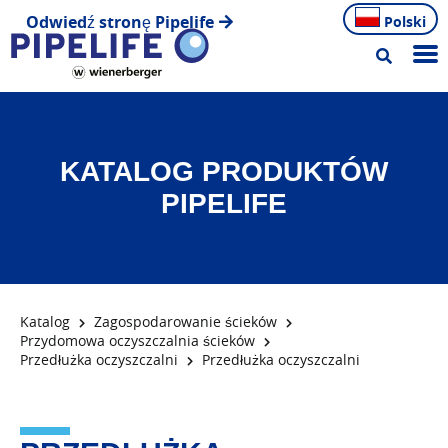
Odwiedź stronę Pipelife
Polski
KATALOG PRODUKTÓW
PIPELIFE
Katalog
Zagospodarowanie ścieków
Przydomowa oczyszczalnia ścieków
Przedłużka oczyszczalni
Przedłużka oczyszczalni