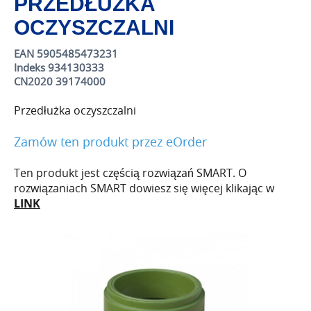
PRZEDŁUŻKA
OCZYSZCZALNI
EAN 5905485473231
Indeks 934130333
CN2020 39174000
Przedłużka oczyszczalni
Zamów ten produkt przez eOrder
Ten produkt jest częścią rozwiązań SMART. O
rozwiązaniach SMART dowiesz się więcej klikając w
LINK