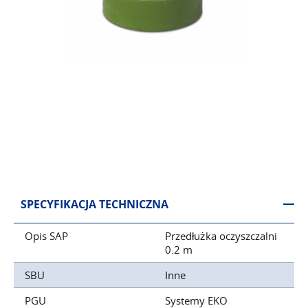
SPECYFIKACJA TECHNICZNA
Opis SAP
Przedłużka oczyszczalni
0.2 m
SBU
Inne
PGU
Systemy EKO