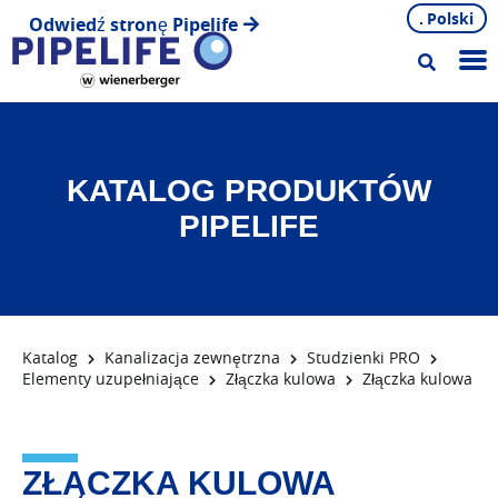
Polski
Odwiedź stronę Pipelife
KATALOG PRODUKTÓW
PIPELIFE
Katalog
Kanalizacja zewnętrzna
Studzienki PRO
Elementy uzupełniające
Złączka kulowa
Złączka kulowa
ZŁĄCZKA KULOWA