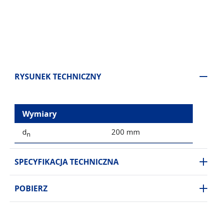
RYSUNEK TECHNICZNY
Wymiary
d
200 mm
n
SPECYFIKACJA TECHNICZNA
POBIERZ