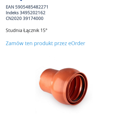
EAN 5905485482271
Indeks 3495202162
CN2020 39174000
Studnia Łącznik 15°
Zamów ten produkt przez eOrder