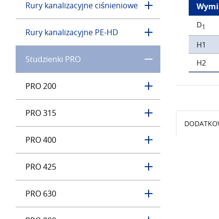
Rury kanalizacyjne ciśnieniowe
Wymi
D
1
Rury kanalizacyjne PE-HD
H1
Studzienki PRO
H2
PRO 200
PRO 315
DODATKO
PRO 400
PRO 425
PRO 630