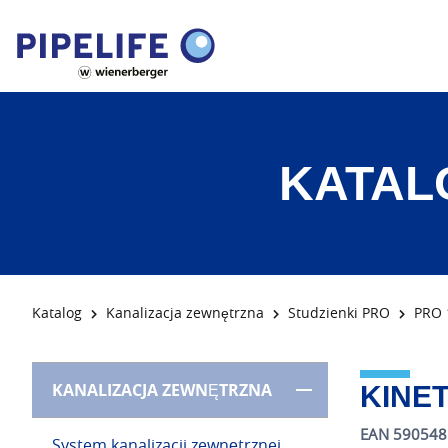
KATAL
Katalog
Kanalizacja zewnętrzna
Studzienki PRO
PRO 
KANALIZACJA ZEWNĘTRZNA
KINE
EAN 59054
System kanalizacji zewnętrznej