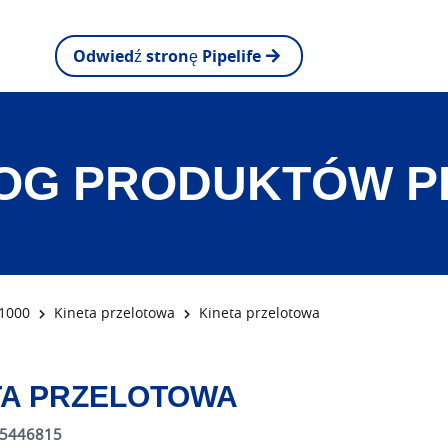
Odwiedź stronę Pipelife
OG PRODUKTÓW PI
1000
Kineta przelotowa
Kineta przelotowa
TA PRZELOTOWA
85446815