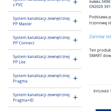
Indeks 349
z PVC
CN2020 391
Podstawa pr
System kanalizacji zewnętrznej
trzonową st
PP Master
Zamów ten
System kanalizacji zewnętrznej
PP Connect
Ten produkt
SMART dowie
System kanalizacji zewnętrznej
PP Lite
System kanalizacji zewnętrznej
Pragma
RYSUNEK 
System kanalizacji zewnętrznej
Pragma+ID