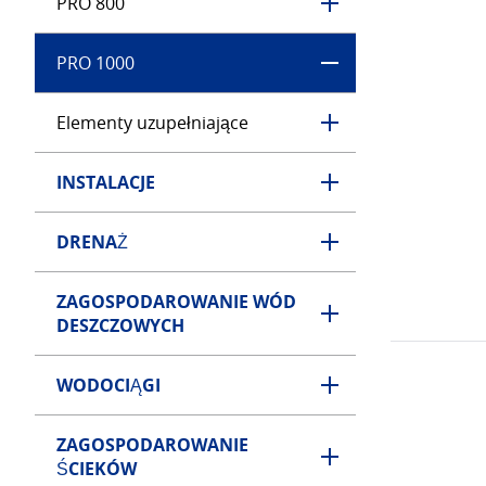
PRO 800
PRO 1000
Elementy uzupełniające
INSTALACJE
DRENAŻ
ZAGOSPODAROWANIE WÓD
DESZCZOWYCH
WODOCIĄGI
ZAGOSPODAROWANIE
ŚCIEKÓW