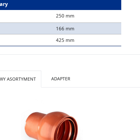
ary
250 mm
166 mm
425 mm
ADAPTER
WY ASORTYMENT