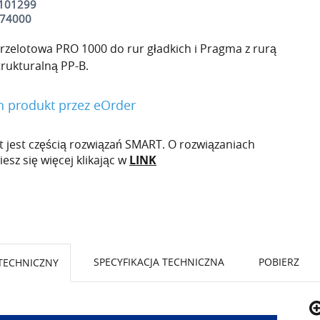
6101299
74000
zelotowa PRO 1000 do rur gładkich i Pragma z rurą
rukturalną PP-B.
 produkt przez eOrder
 jest częścią rozwiązań SMART. O rozwiązaniach
sz się więcej klikając w
LINK
SPECYFIKACJA TECHNICZNA
POBIERZ
TECHNICZNY