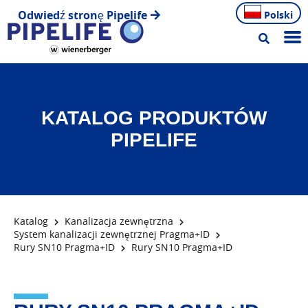
Odwiedź stronę Pipelife
Polski
KATALOG PRODUKTÓW
PIPELIFE
Katalog
Kanalizacja zewnętrzna
System kanalizacji zewnętrznej Pragma+ID
Rury SN10 Pragma+ID
Rury SN10 Pragma+ID