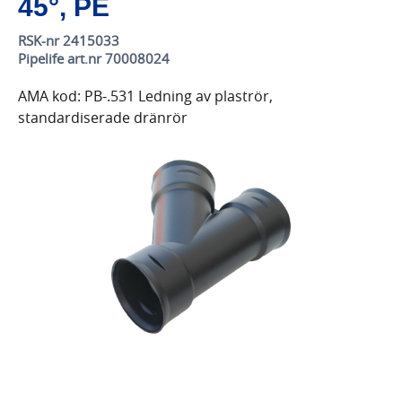
45°, PE
RSK-nr 2415033
Pipelife art.nr 70008024
AMA kod: PB-.531 Ledning av plaströr,
standardiserade dränrör