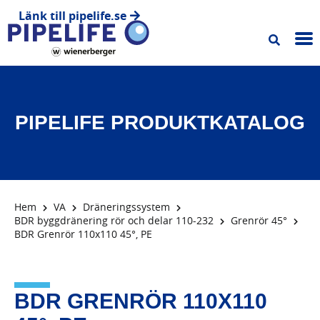
Länk till pipelife.se
PIPELIFE PRODUKTKATALOG
Hem
VA
Dräneringssystem
BDR byggdränering rör och delar 110-232
Grenrör 45°
BDR Grenrör 110x110 45°, PE
BDR GRENRÖR 110X110