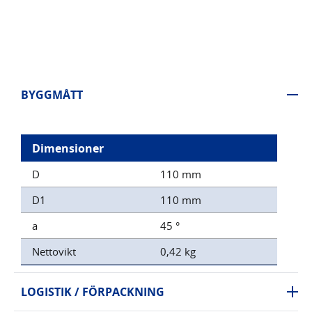
BYGGMÅTT
Dimensioner
D
110 mm
D1
110 mm
a
45 °
Nettovikt
0,42 kg
LOGISTIK / FÖRPACKNING