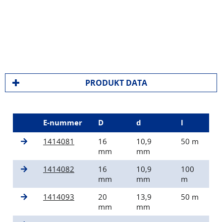
PRODUKT DATA
E-nummer
D
d
l
1414081
16
10,9
50 m
mm
mm
1414082
16
10,9
100
mm
mm
m
1414093
20
13,9
50 m
mm
mm