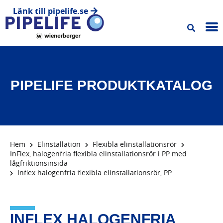
Länk till pipelife.se
PIPELIFE PRODUKTKATALOG
Hem
Elinstallation
Flexibla elinstallationsrör
InFlex, halogenfria flexibla elinstallationsrör i PP med
lågfriktionsinsida
Inflex halogenfria flexibla elinstallationsrör, PP
INFLEX HALOGENFRIA