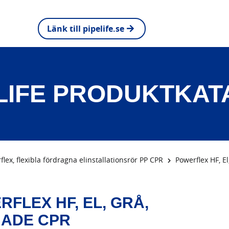
Länk till pipelife.se
LIFE PRODUKTKA
flex, flexibla fördragna elinstallationsrör PP CPR
Powerflex HF, El
FLEX HF, EL, GRÅ,
NADE CPR